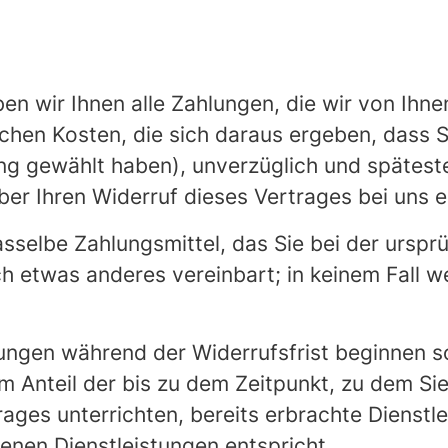
n wir Ihnen alle Zahlungen, die wir von Ihnen
chen Kosten, die sich daraus ergeben, dass Si
ng gewählt haben), unverzüglich und spätes
ber Ihren Widerruf dieses Vertrages bei uns e
selbe Zahlungsmittel, das Sie bei der urspr
ch etwas anderes vereinbart; in keinem Fall
tungen während der Widerrufsfrist beginnen so
 Anteil der bis zu dem Zeitpunkt, zu dem Si
rages unterrichten, bereits erbrachte Dienstl
nen Dienstleistungen entspricht.