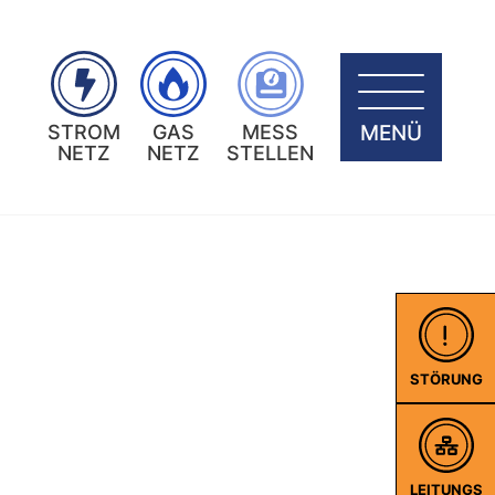
MENÜ
STROM
GAS
MESS
NETZ
NETZ
STELLEN
STÖRUNG
LEITUNGS