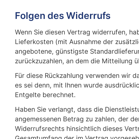
Folgen des Widerrufs
Wenn Sie diesen Vertrag widerrufen, habe
Lieferkosten (mit Ausnahme der zusätzli
angebotene, günstigste Standardlieferu
zurückzuzahlen, an dem die Mitteilung ü
Für diese Rückzahlung verwenden wir das
es sei denn, mit Ihnen wurde ausdrückli
Entgelte berechnet.
Haben Sie verlangt, dass die Dienstleis
angemessenen Betrag zu zahlen, der dem
Widerrufsrechts hinsichtlich dieses Vert
Gesamtumfang der im Vertrag vorgesehe