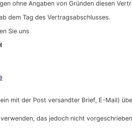
agen ohne Angaben von Gründen diesen Vertr
e ab dem Tag des Vertragsabschlusses.
en Sie uns
H
e
 ein mit der Post versandter Brief, E-Mail) üb
 verwenden, das jedoch nicht vorgeschrieben 