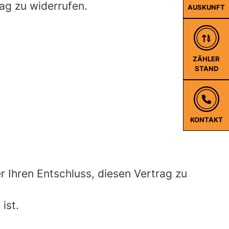
ag zu widerrufen.
AUSKUNFT
ZÄHLER
STAND
KONTAKT
er Ihren Entschluss, diesen Vertrag zu
ist.