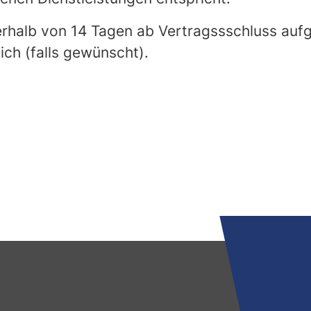
nnerhalb von 14 Tagen ab Vertragssschluss au
ich (falls gewünscht).