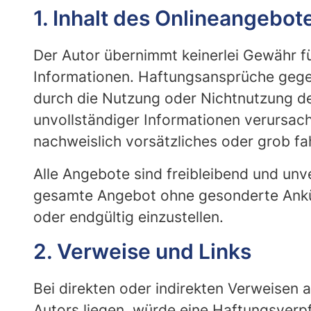
1. Inhalt des Onlineangebot
Der Autor übernimmt keinerlei Gewähr für 
Informationen. Haftungsansprüche gegen 
durch die Nutzung oder Nichtnutzung de
unvollständiger Informationen verursach
nachweislich vorsätzliches oder grob fa
Alle Angebote sind freibleibend und unve
gesamte Angebot ohne gesonderte Ankün
oder endgültig einzustellen.
2. Verweise und Links
Bei direkten oder indirekten Verweisen
Autors liegen, würde eine Haftungsverpfl