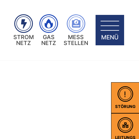
MENÜ
STROM
GAS
MESS
NETZ
NETZ
STELLEN
STÖRUNG
LEITUNGS