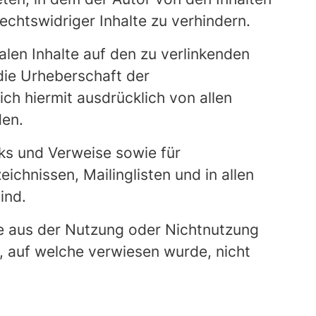
echtswidriger Inhalte zu verhindern.
alen Inhalte auf den zu verlinkenden
 die Urheberschaft der
sich hiermit ausdrücklich von allen
den.
nks und Verweise sowie für
chnissen, Mailinglisten und in allen
ind.
die aus der Nutzung oder Nichtnutzung
e, auf welche verwiesen wurde, nicht