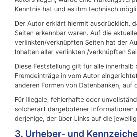
Kenntnis hat und es ihm technisch mögli
Der Autor erklärt hiermit ausdrücklich, 
Seiten erkennbar waren. Auf die aktuelle
verlinkten/verknüpften Seiten hat der Aut
Inhalten aller verlinkten /verknüpften S
Diese Feststellung gilt für alle innerha
Fremdeinträge in vom Autor eingerichtet
anderen Formen von Datenbanken, auf de
Für illegale, fehlerhafte oder unvollst
solcherart dargebotener Informationen e
derjenige, der über Links auf die jeweili
3. Urheber- und Kennzeich