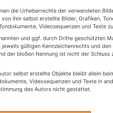
ationen die Urheberrechte der verwendeten Bil
von ihm selbst erstellte Bilder, Grafiken, 
n, Tondokumente, Videosequenzen und Texte zu
enannten und ggf. durch Dritte geschützten 
eweils gültigen Kennzeichenrechts und den B
nd der bloßen Nennung ist nicht der Schluss 
tor selbst erstellte Objekte bleibt allein bei
dokumente, Videosequenzen und Texte in and
stimmung des Autors nicht gestattet.