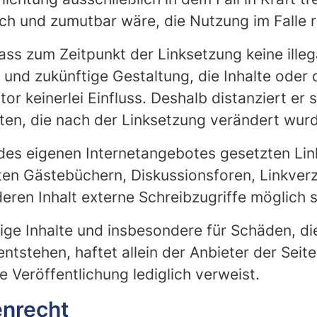
ch und zumutbar wäre, die Nutzung im Falle r
dass zum Zeitpunkt der Linksetzung keine illeg
 und zukünftige Gestaltung, die Inhalte oder
or keinerlei Einfluss. Deshalb distanziert er 
eiten, die nach der Linksetzung verändert wur
lb des eigenen Internetangebotes gesetzten Li
en Gästebüchern, Diskussionsforen, Linkverzei
ren Inhalt externe Schreibzugriffe möglich s
ändige Inhalte und insbesondere für Schäden, 
ntstehen, haftet allein der Anbieter der Seit
ge Veröffentlichung lediglich verweist.
enrecht