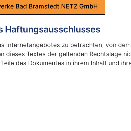
twerke Bad Bramstedt NETZ GmbH
es Haftungsausschlusses
des Internetangebotes zu betrachten, von dem
n dieses Textes der geltenden Rechtslage nic
 Teile des Dokumentes in ihrem Inhalt und ihr