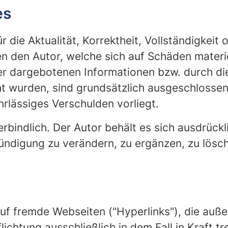
es
die Aktualität, Korrektheit, Vollständigkeit o
den Autor, welche sich auf Schäden materiell
r dargebotenen Informationen bzw. durch di
t wurden, sind grundsätzlich ausgeschlossen,
hrlässiges Verschulden vorliegt.
rbindlich. Der Autor behält es sich ausdrückli
digung zu verändern, zu ergänzen, zu lösche
 auf fremde Webseiten ("Hyperlinks"), die au
ichtung ausschließlich in dem Fall in Kraft t