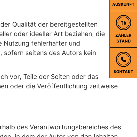
AUSKUNFT
der Qualität der bereitgestellten
er oder ideeller Art beziehen, die
ZÄHLER
STAND
e Nutzung fehlerhafter und
 sofern seitens des Autors kein
KONTAKT
ch vor, Teile der Seiten oder das
n oder die Veröffentlichung zeitweise
ßerhalb des Verantwortungsbereiches des
reten, in dem der Autor von den Inhalten