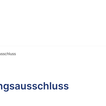
usschluss
ungsausschluss