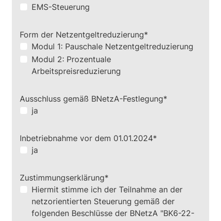
EMS-Steuerung
Pflichtfeld
Form der Netzentgeltreduzierung
*
Modul 1: Pauschale Netzentgeltreduzierung
Modul 2: Prozentuale
Arbeitspreisreduzierung
Pflichtfeld
Ausschluss gemäß BNetzA-Festlegung
*
ja
Pflichtfeld
Inbetriebnahme vor dem 01.01.2024
*
ja
Pflichtfeld
Zustimmungserklärung
*
Hiermit stimme ich der Teilnahme an der
netzorientierten Steuerung gemäß der
folgenden Beschlüsse der BNetzA "BK6-22-