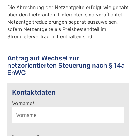
Die Abrechnung der Netzentgelte erfolgt wie gehabt
über den Lieferanten. Lieferanten sind verpflichtet,
Netzentgeltreduzierungen separat auszuweisen,
sofern Netzentgelte als Preisbestandteil im
Stromliefervertrag mit enthalten sind.
Antrag auf Wechsel zur
netzorientierten Steuerung nach § 14a
EnWG
Kontaktdaten
Pflichtfeld
Vorname
*