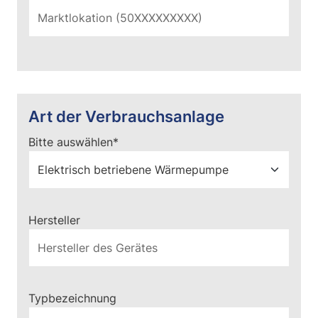
Art der Verbrauchsanlage
Pflichtfeld
Bitte auswählen
*
Hersteller
Typbezeichnung