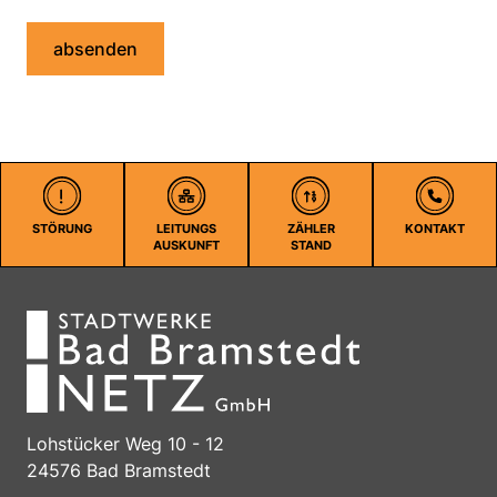
absenden
STÖRUNG
LEITUNGS
ZÄHLER
KONTAKT
AUSKUNFT
STAND
Lohstücker Weg 10 - 12
24576 Bad Bramstedt