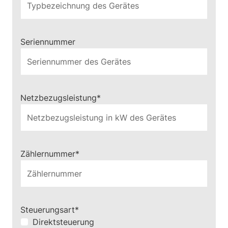
Seriennummer
Pflichtfeld
Netzbezugsleistung
*
Pflichtfeld
Zählernummer
*
Pflichtfeld
Steuerungsart
*
Direktsteuerung